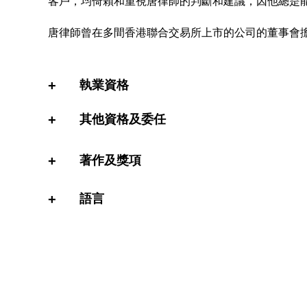
客戶，均倚賴和重視唐律師的判斷和建議，因他總是
唐律師曾在多間香港聯合交易所上市的公司的董事會
執業資格
+
其他資格及委任
+
著作及獎項
+
語言
+