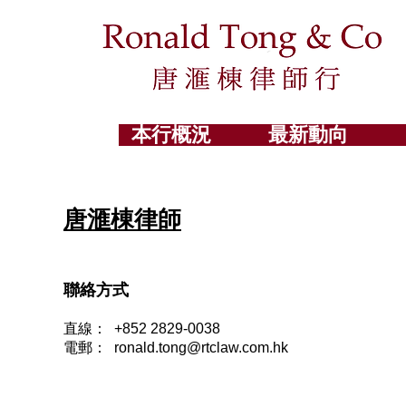
本行概況
最新動向
唐滙棟律師
聯絡方式
直線：
+852 2829-0038
電郵：
ronald.tong@rtclaw.com.hk