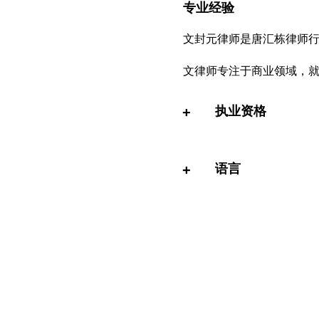
专业经验
文封元
律师是唐汇栋律师
文律师专注于商业领域，
执业资格
+
语言
+