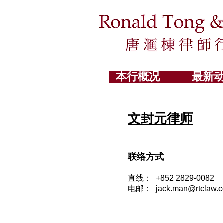
本行概况
最新
文封元
律师
联络方式
直线： +852 2829-0082
电邮： jack
.
man@rtclaw.c