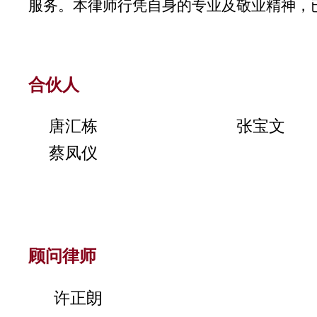
服务。本律师行凭自身的专业及敬业精神，
合伙人
唐汇栋
张宝文
蔡凤仪
顾问律师
许正朗