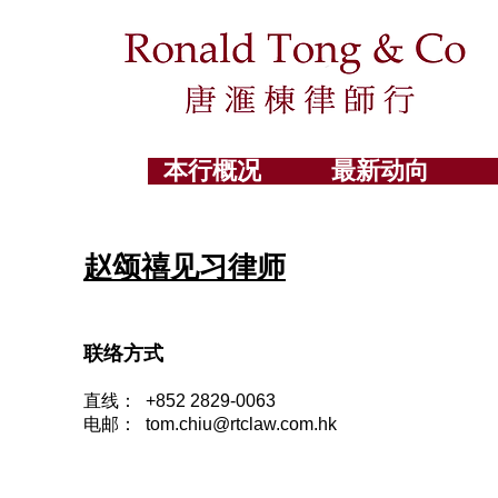
本行概况
最新动向
赵颂禧见习律师
联络方式
直线：
+852 2829-0063
电邮：
tom
.
chiu@rtclaw.com.hk